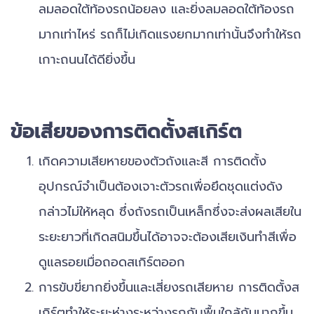
ลมลอดใต้ท้องรถน้อยลง และยิ่งลมลอดใต้ท้องรถ
มากเท่าไหร่ รถก็ไม่เกิดแรงยกมากเท่านั้นจึงทำให้รถ
เกาะถนนได้ดียิ่งขึ้น
ข้อเสียของการติดตั้งสเกิร์ต
เกิดความเสียหายของตัวถังและสี การติดตั้ง
อุปกรณ์จำเป็นต้องเจาะตัวรถเพื่อยึดชุดแต่งดัง
กล่าวไม่ให้หลุด ซึ่งถังรถเป็นเหล็กซึ่งจะส่งผลเสียใน
ระยะยาวที่เกิดสนิมขึ้นได้อาจจะต้องเสียเงินทำสีเพื่อ
ดูแลรอยเมื่อถอดสเกิร์ตออก
การขับขี่ยากยิ่งขึ้นและเสี่ยงรถเสียหาย การติดตั้งส
เกิร์ตทำให้ระยะห่างระหว่างรถกับพื้นใกล้กันมากขึ้น