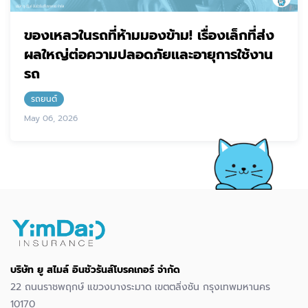
ของเหลวในรถที่ห้ามมองข้าม! เรื่องเล็กที่ส่ง
ผลใหญ่ต่อความปลอดภัยและอายุการใช้งาน
รถ
รถยนต์
May 06, 2026
บริษัท ยู สไมล์ อินชัวรันส์โบรคเกอร์ จำกัด
22 ถนนราชพฤกษ์ แขวงบางระมาด เขตตลิ่งชัน กรุงเทพมหานคร
10170