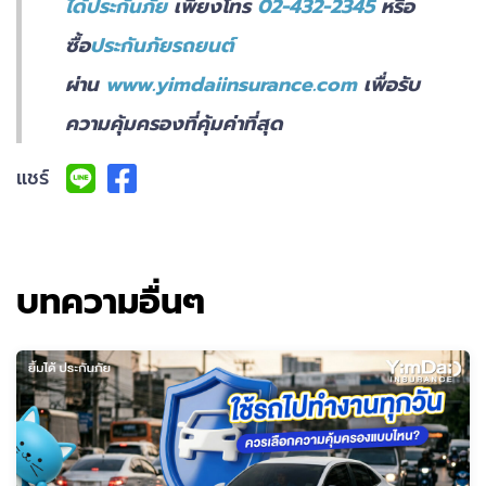
ได้ประกันภัย
เพียงโทร
02-432-2345
หรือ
ซื้อ
ประกันภัยรถยนต์
ผ่าน
www.yimdaiinsurance.com
เพื่อรับ
ความคุ้มครองที่คุ้มค่าที่สุด
แชร์
บทความอื่นๆ