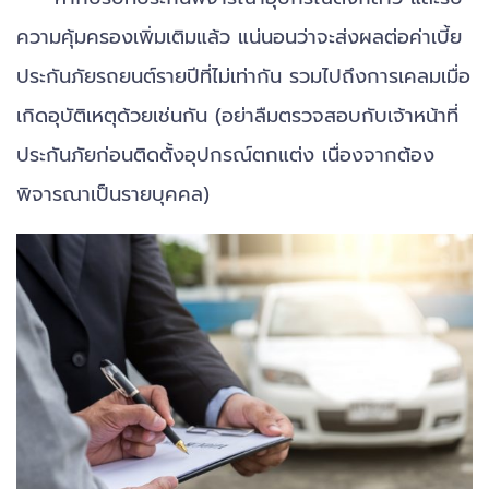
ความคุ้มครองเพิ่มเติมแล้ว แน่นอนว่าจะส่งผลต่อค่าเบี้ย
ประกันภัยรถยนต์รายปีที่ไม่เท่ากัน รวมไปถึงการเคลมเมื่อ
เกิดอุบัติเหตุด้วยเช่นกัน (อย่าลืมตรวจสอบกับเจ้าหน้าที่
ประกันภัยก่อนติดตั้งอุปกรณ์ตกแต่ง เนื่องจากต้อง
พิจารณาเป็นรายบุคคล)