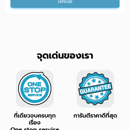
เช็คเบี้ย
จุดเด่นของเรา
ที่เดียวจบครบทุก
การันตีราคาดีที่สุด
เรื่อง
One stop service