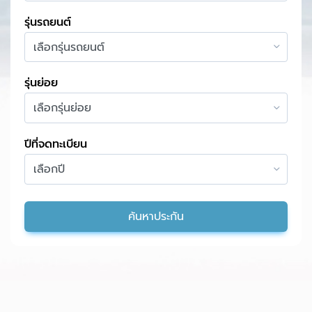
รุ่นรถยนต์
รุ่นย่อย
ปีที่จดทะเบียน
ค้นหาประกัน