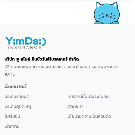
บริษัท ยู สไมล์ อินชัวรันส์โบรคเกอร์ จำกัด
22 ถนนราชพฤกษ์ แขวงบางระมาด เขตตลิ่งชัน กรุงเทพมหานคร
10170
ผังเว็บไซต์
ประกันรถยนต์
เกี่ยวกับยิ้มได้ประกันภัย
ประกันอุบัติเหตุ
ติดต่อเรา
โปรโมชั่น
นโยบายความเป็นส่วนตัว
บทความ