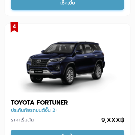
เช็คเบี้ย
4
TOYOTA FORTUNER
ประกันภัยรถยนต์ชั้น 2+
9,XXX฿
ราคาเริ่มต้น