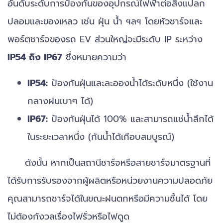
อันดับระดับการป้องกันของอุปกรณ์ไฟฟ้าต่อสิ่งแปลก
ปลอมและของเหลว เช่น ฝุ่น น้ำ ฯลฯ โดยหัวชาร์จและ
พอร์ตชาร์จของรถ EV ส่วนใหญ่จะมีระดับ IP ระหว่าง
IP54 ถึง IP67
ซึ่งหมายความว่า
IP54:
ป้องกันฝุ่นและละอองน้ำได้ระดับหนึ่ง (ใช้งาน
กลางฝนเบาๆ ได้)
IP67:
ป้องกันฝุ่นได้ 100% และสามารถแช่น้ำลึกได้
ในระยะเวลาหนึ่ง (กันน้ำได้เกือบสมบูรณ์)
ดังนั้น หากเป็นสถานีชาร์จหรือสายชาร์จมาตรฐานที่
ได้รับการรับรองจากผู้ผลิตหรือหน่วยงานความปลอดภัย
คุณสามารถชาร์จได้ในขณะฝนตกหรือมีความชื้นได้ โดย
ไม่ต้องกังวลเรื่องไฟรั่วหรือไฟดูด