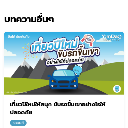
บทความอื่นๆ
เที่ยวปีใหม่ให้สนุก ขับรถขึ้นเขาอย่างไรให้
ปลอดภัย
รถยนต์