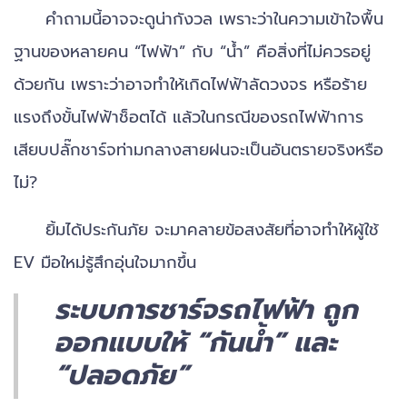
คำถามนี้อาจจะดูน่ากังวล เพราะว่าในความเข้าใจพื้น
ฐานของหลายคน “ไฟฟ้า” กับ “น้ำ” คือสิ่งที่ไม่ควรอยู่
ด้วยกัน เพราะว่าอาจทำให้เกิดไฟฟ้าลัดวงจร หรือร้าย
แรงถึงขั้นไฟฟ้าช็อตได้ แล้วในกรณีของรถไฟฟ้าการ
เสียบปลั๊กชาร์จท่ามกลางสายฝนจะเป็นอันตรายจริงหรือ
ไม่?
ยิ้มได้ประกันภัย จะมาคลายข้อสงสัยที่อาจทำให้ผู้ใช้
EV มือใหม่รู้สึกอุ่นใจมากขึ้น
ระบบการชาร์จรถไฟฟ้า ถูก
ออกแบบให้ “กันน้ำ” และ
“ปลอดภัย”