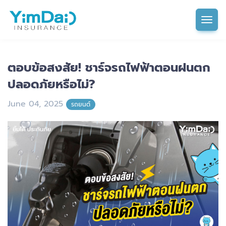
Tog
ตอบข้อสงสัย! ชาร์จรถไฟฟ้าตอนฝนตก
ปลอดภัยหรือไม่?
June 04, 2025
รถยนต์