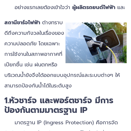
อย่างแรกเลยต้องเข้าใจว่า
ผู้ผลิตรถยนต์ไฟฟ้า
และ
สถานีชาร์จไฟฟ้า
ต่างทราบ
ดีถึงความกังวลในเรื่องของ
ความปลอดภัย โดยเฉพาะ
การใช้งานในสภาพอากาศที่
เปียกชื้น เช่น ฝนตกหรือ
บริเวณน้ำขังจึงได้ออกแบบอุปกรณ์และระบบต่างๆ ให้
สามารถป้องกันน้ำได้ในระดับสูง
1.หัวชาร์จ และพอร์ตชาร์จ มีการ
ป้องกันตามมาตรฐาน IP
มาตรฐาน IP (Ingress Protection) คือการจัด