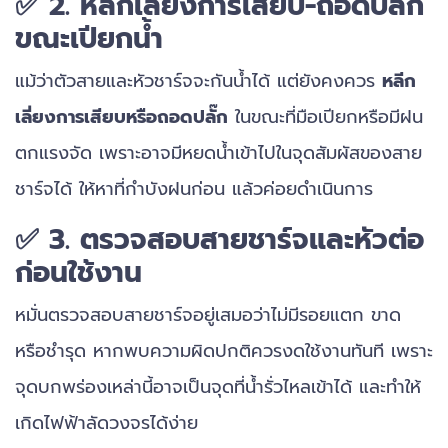
✅ 2. หลีกเลี่ยงการเสียบ-ถอดปลั๊ก
ขณะเปียกน้ำ
แม้ว่าตัวสายและหัวชาร์จจะกันน้ำได้ แต่ยังคงควร
หลีก
เลี่ยงการเสียบหรือถอดปลั๊ก
ในขณะที่มือเปียกหรือมีฝน
ตกแรงจัด เพราะอาจมีหยดน้ำเข้าไปในจุดสัมผัสของสาย
ชาร์จได้ ให้หาที่กำบังฝนก่อน แล้วค่อยดำเนินการ
✅ 3. ตรวจสอบสายชาร์จและหัวต่อ
ก่อนใช้งาน
หมั่นตรวจสอบสายชาร์จอยู่เสมอว่าไม่มีรอยแตก ขาด
หรือชำรุด หากพบความผิดปกติควรงดใช้งานทันที เพราะ
จุดบกพร่องเหล่านี้อาจเป็นจุดที่น้ำรั่วไหลเข้าได้ และทำให้
เกิดไฟฟ้าลัดวงจรได้ง่าย