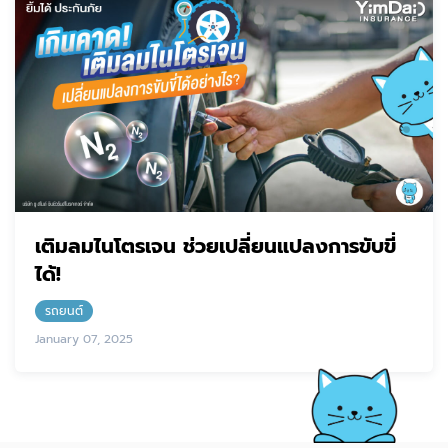
เติมลมไนโตรเจน ช่วยเปลี่ยนแปลงการขับขี่
ได้!
รถยนต์
January 07, 2025