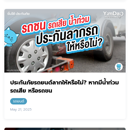
ประกันภัยรถยนต์ลากให้หรือไม่? หากมีน้ำท่วม
รถเสีย หรือรถชน
รถยนต์
May 21, 2025