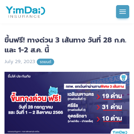
Tog
ขึ้นฟรี! ทางด่วน 3 เส้นทาง วันที่ 28 ก.ค.
และ 1-2 ส.ค. นี้
July 29, 2023
รถยนต์