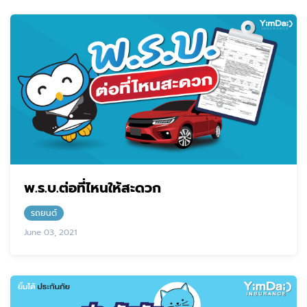
พ.ร.บ.ต่อที่ไหนให้สะดวก
รถยนต์
June 03, 2021