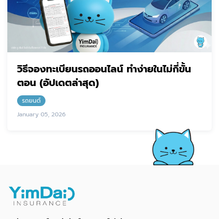
วิธีจองทะเบียนรถออนไลน์ ทำง่ายในไม่กี่ขั้น
ตอน (อัปเดตล่าสุด)
รถยนต์
January 05, 2026